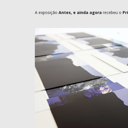
A exposição
Antes, e ainda agora
recebeu o
Prê