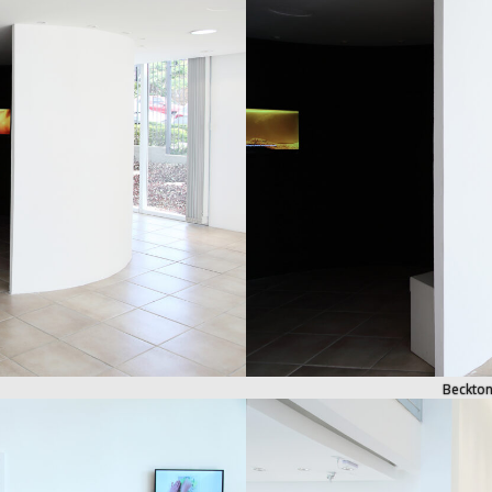
Beckton