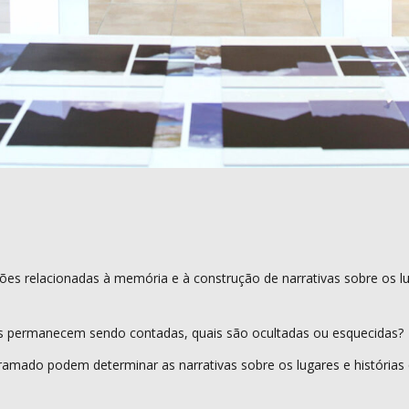
ões relacionadas à memória e à construção de narrativas sobre os 
as permanecem sendo contadas, quais são ocultadas ou esquecidas?
amado podem determinar as narrativas sobre os lugares e história