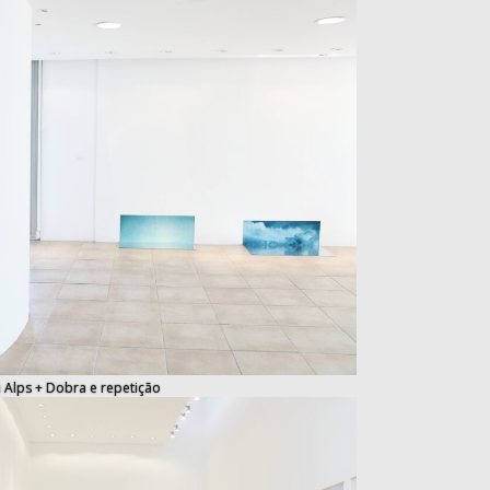
 Alps + Dobra e repetição