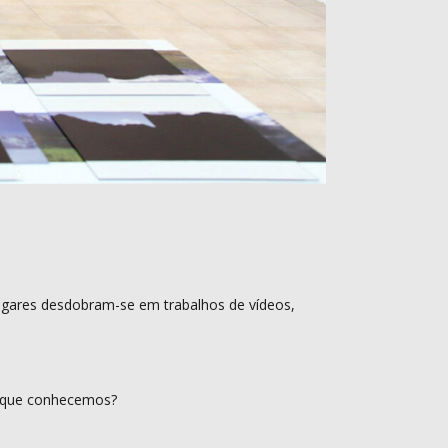
lugares desdobram-se em trabalhos de vídeos,
s que conhecemos?