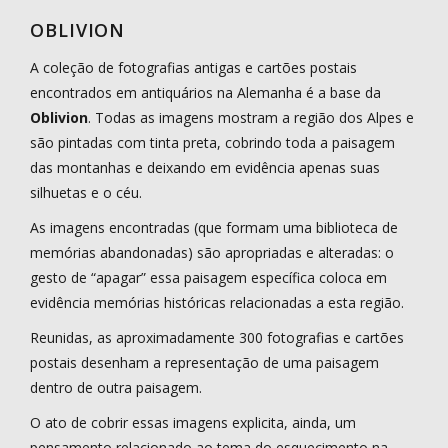
OBLIVION
A coleção de fotografias antigas e cartões postais
encontrados em antiquários na Alemanha é a base da
Oblivion
. Todas as imagens mostram a região dos Alpes e
são pintadas com tinta preta, cobrindo toda a paisagem
das montanhas e deixando em evidência apenas suas
silhuetas e o céu.
As imagens encontradas (que formam uma biblioteca de
memórias abandonadas) são apropriadas e alteradas: o
gesto de “apagar” essa paisagem específica coloca em
evidência memórias históricas relacionadas a esta região.
Reunidas, as aproximadamente 300 fotografias e cartões
postais desenham a representação de uma paisagem
dentro de outra paisagem.
O ato de cobrir essas imagens explicita, ainda, um
pensamento relacionado ao tema do esquecimento na