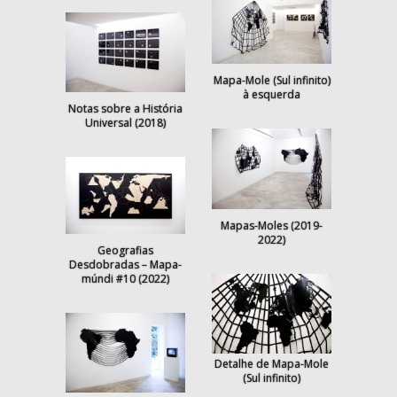
Mapa-Mole (Sul infinito)
à esquerda
Notas sobre a História
Universal (2018)
Mapas-Moles (2019-
2022)
Geografias
Desdobradas – Mapa-
múndi #10 (2022)
Detalhe de Mapa-Mole
(Sul infinito)