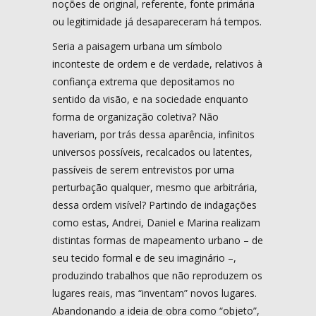
noções de original, referente, fonte primária
ou legitimidade já desapareceram há tempos.
Seria a paisagem urbana um símbolo
inconteste de ordem e de verdade, relativos à
confiança extrema que depositamos no
sentido da visão, e na sociedade enquanto
forma de organização coletiva? Não
haveriam, por trás dessa aparência, infinitos
universos possíveis, recalcados ou latentes,
passíveis de serem entrevistos por uma
perturbação qualquer, mesmo que arbitrária,
dessa ordem visível? Partindo de indagações
como estas, Andrei, Daniel e Marina realizam
distintas formas de mapeamento urbano – de
seu tecido formal e de seu imaginário –,
produzindo trabalhos que não reproduzem os
lugares reais, mas “inventam” novos lugares.
Abandonando a ideia de obra como “objeto”,