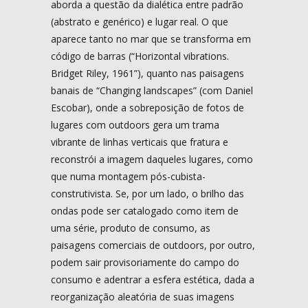
aborda a questão da dialética entre padrão
(abstrato e genérico) e lugar real. O que
aparece tanto no mar que se transforma em
código de barras (“Horizontal vibrations.
Bridget Riley, 1961”), quanto nas paisagens
banais de “Changing landscapes” (com Daniel
Escobar), onde a sobreposição de fotos de
lugares com outdoors gera um trama
vibrante de linhas verticais que fratura e
reconstrói a imagem daqueles lugares, como
que numa montagem pós-cubista-
construtivista. Se, por um lado, o brilho das
ondas pode ser catalogado como item de
uma série, produto de consumo, as
paisagens comerciais de outdoors, por outro,
podem sair provisoriamente do campo do
consumo e adentrar a esfera estética, dada a
reorganização aleatória de suas imagens