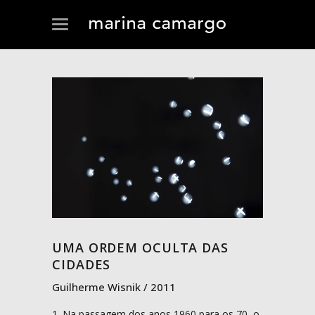
UMA ORDEM OCULTA DAS
CIDADES
Guilherme Wisnik
2011
1. Na passagem dos anos 1960 para os 70, o