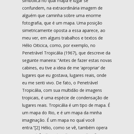
simbólica no qual mapa e lugar se
confundem, na extraordinária imagem de
alguém que caminha sobre uma enorme
fotografia, que é um mapa. Uma posição
simetricamente oposta a essa aparece, ao
meu ver, em alguns trabalhos e textos de
Hélio Oiticica, como, por exemplo, no
Penetrável Tropicália (1967), que descreve da
seguinte maneira: “Antes de fazer estas novas
cabines, eu tive a ideia de me ‘apropriar’ de
lugares que eu gostava, lugares reais, onde
eu me senti vivo. De fato, o Penetrável
Tropicália, com sua multidão de imagens
tropicais, é uma espécie de condensação de
lugares reais. Tropicália é um tipo de mapa. É
um mapa do Rio, e é um mapa da minha
imaginação. É um mapa no qual você
entra.”[2] Hélio, como se vê, também opera