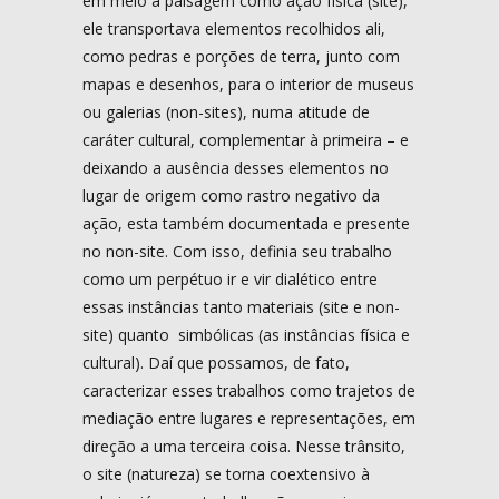
em meio à paisagem como ação física (site),
ele transportava elementos recolhidos ali,
como pedras e porções de terra, junto com
mapas e desenhos, para o interior de museus
ou galerias (non-sites), numa atitude de
caráter cultural, complementar à primeira – e
deixando a ausência desses elementos no
lugar de origem como rastro negativo da
ação, esta também documentada e presente
no non-site. Com isso, definia seu trabalho
como um perpétuo ir e vir dialético entre
essas instâncias tanto materiais (site e non-
site) quanto simbólicas (as instâncias física e
cultural). Daí que possamos, de fato,
caracterizar esses trabalhos como trajetos de
mediação entre lugares e representações, em
direção a uma terceira coisa. Nesse trânsito,
o site (natureza) se torna coextensivo à