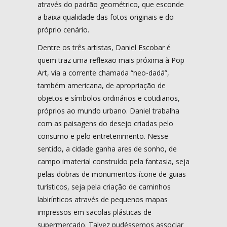
através do padrão geométrico, que esconde
a baixa qualidade das fotos originais e do
próprio cenário.
Dentre os três artistas, Daniel Escobar é
quem traz uma reflexão mais próxima à Pop
Art, via a corrente chamada “neo-dadá”,
também americana, de apropriação de
objetos e símbolos ordinários e cotidianos,
próprios ao mundo urbano. Daniel trabalha
com as paisagens do desejo criadas pelo
consumo e pelo entretenimento. Nesse
sentido, a cidade ganha ares de sonho, de
campo imaterial construído pela fantasia, seja
pelas dobras de monumentos-ícone de guias
turísticos, seja pela criação de caminhos
labirínticos através de pequenos mapas
impressos em sacolas plásticas de
supermercado. Talvez pudéssemos associar