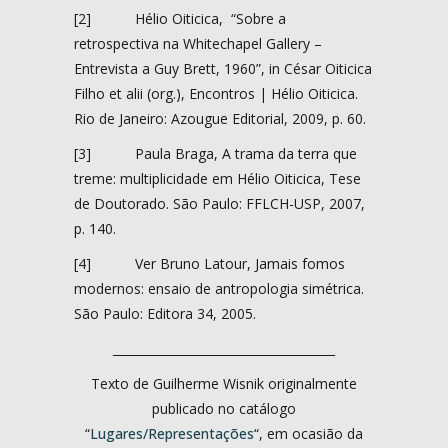
[2] Hélio Oiticica, “Sobre a
retrospectiva na Whitechapel Gallery –
Entrevista a Guy Brett, 1960”, in César Oiticica
Filho et alii (org.), Encontros | Hélio Oiticica.
Rio de Janeiro: Azougue Editorial, 2009, p. 60.
[3] Paula Braga, A trama da terra que
treme: multiplicidade em Hélio Oiticica, Tese
de Doutorado. São Paulo: FFLCH-USP, 2007,
p. 140.
[4] Ver Bruno Latour, Jamais fomos
modernos: ensaio de antropologia simétrica.
São Paulo: Editora 34, 2005.
_____________________________________
Texto de Guilherme Wisnik originalmente
publicado no catálogo
“
Lugares/Representações
“, em ocasião da