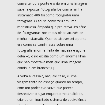
convertendo a ponte e o rio em uma imagem
super exposta. Fotografá-los com a minha
Instamatic 400 foi como fotografar uma
fotografia. O sol se converteu em uma
monstruosa lâmpada que projetava um série
de ‘fotogramas’ nos meus olhos através de
minha Instamatic. Quando atravessei a ponte,
era como se caminhasse sobre uma
fotografia enorme, feita de madeira e aço, e
debaixo, o rio existia como um enorme filme
que não mostrava mais que uma imagem
contínua em branco.”[1]
A volta a Passaic, naquele caso, é uma
viagem tanto no espaço quanto no tempo,
com um poder evocativo que parece
desrealizar o lugar enquanto materialidade,
criando um inusitado sistema de equivalência