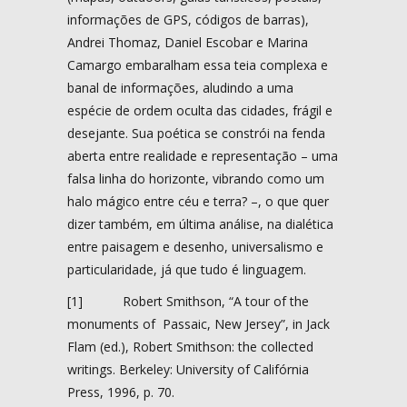
informações de GPS, códigos de barras),
Andrei Thomaz, Daniel Escobar e Marina
Camargo embaralham essa teia complexa e
banal de informações, aludindo a uma
espécie de ordem oculta das cidades, frágil e
desejante. Sua poética se constrói na fenda
aberta entre realidade e representação – uma
falsa linha do horizonte, vibrando como um
halo mágico entre céu e terra? –, o que quer
dizer também, em última análise, na dialética
entre paisagem e desenho, universalismo e
particularidade, já que tudo é linguagem.
[1] Robert Smithson, “A tour of the
monuments of Passaic, New Jersey”, in Jack
Flam (ed.), Robert Smithson: the collected
writings. Berkeley: University of Califórnia
Press, 1996, p. 70.