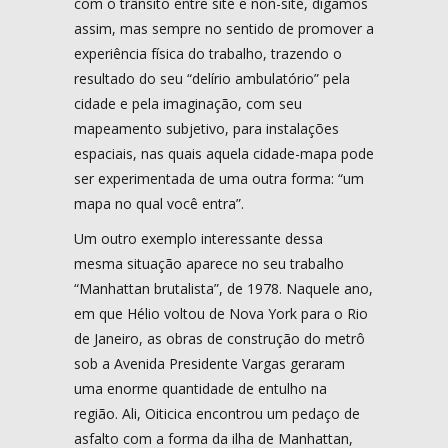
com o trânsito entre site e non-site, digamos
assim, mas sempre no sentido de promover a
experiência física do trabalho, trazendo o
resultado do seu “delírio ambulatório” pela
cidade e pela imaginação, com seu
mapeamento subjetivo, para instalações
espaciais, nas quais aquela cidade-mapa pode
ser experimentada de uma outra forma: “um
mapa no qual você entra”.
Um outro exemplo interessante dessa
mesma situação aparece no seu trabalho
“Manhattan brutalista”, de 1978. Naquele ano,
em que Hélio voltou de Nova York para o Rio
de Janeiro, as obras de construção do metrô
sob a Avenida Presidente Vargas geraram
uma enorme quantidade de entulho na
região. Ali, Oiticica encontrou um pedaço de
asfalto com a forma da ilha de Manhattan,