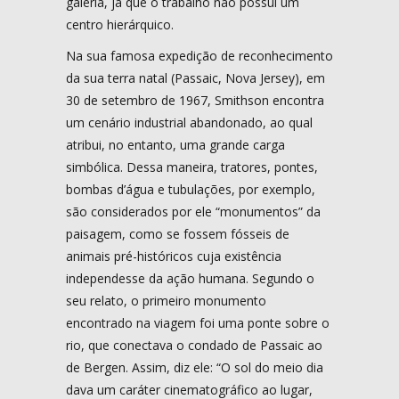
galeria, já que o trabalho não possui um
centro hierárquico.
Na sua famosa expedição de reconhecimento
da sua terra natal (Passaic, Nova Jersey), em
30 de setembro de 1967, Smithson encontra
um cenário industrial abandonado, ao qual
atribui, no entanto, uma grande carga
simbólica. Dessa maneira, tratores, pontes,
bombas d’água e tubulações, por exemplo,
são considerados por ele “monumentos” da
paisagem, como se fossem fósseis de
animais pré-históricos cuja existência
independesse da ação humana. Segundo o
seu relato, o primeiro monumento
encontrado na viagem foi uma ponte sobre o
rio, que conectava o condado de Passaic ao
de Bergen. Assim, diz ele: “O sol do meio dia
dava um caráter cinematográfico ao lugar,