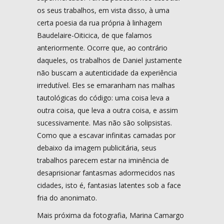
os seus trabalhos, em vista disso, à uma
certa poesia da rua própria à linhagem
Baudelaire-Oiticica, de que falamos
anteriormente. Ocorre que, ao contrário
daqueles, os trabalhos de Daniel justamente
não buscam a autenticidade da experiência
irredutível. Eles se emaranham nas malhas
tautológicas do código: uma coisa leva a
outra coisa, que leva a outra coisa, e assim
sucessivamente. Mas não são solipsistas.
Como que a escavar infinitas camadas por
debaixo da imagem publicitária, seus
trabalhos parecem estar na iminência de
desaprisionar fantasmas adormecidos nas
cidades, isto é, fantasias latentes sob a face
fria do anonimato.
Mais próxima da fotografia, Marina Camargo