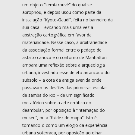
um objeto “semi-trouvé” do qual se
apropriou, e depois usou como parte da
instalação “Kyoto-Gaudí”, feita no banheiro da
sua casa – evitando mais uma vez a
abstração cartográfica em favor da
materialidade. Nesse caso, a arbitrariedade
da associação formal entre o pedaço de
asfalto carioca e o contorno de Manhattan
ampara uma reflexão sobre a arqueologia
urbana, investindo esse dejeto arrancado do
subsolo – a cota da antiga avenida onde
passavam os desfiles das primeiras escolas
de samba do Rio – de um significado
metafórico sobre a arte errática do
deambular, por oposição à “internação do
museu”, ou à “fixidez do mapa”. Isto é,
tomando-o como um elogio da experiência
urbana soterrada, por oposição ao olhar