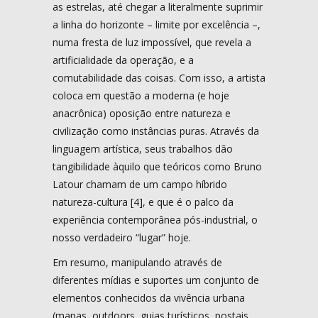
as estrelas, até chegar a literalmente suprimir
a linha do horizonte – limite por excelência –,
numa fresta de luz impossível, que revela a
artificialidade da operação, e a
comutabilidade das coisas. Com isso, a artista
coloca em questão a moderna (e hoje
anacrônica) oposição entre natureza e
civilização como instâncias puras. Através da
linguagem artística, seus trabalhos dão
tangibilidade àquilo que teóricos como Bruno
Latour chamam de um campo híbrido
natureza-cultura [4], e que é o palco da
experiência contemporânea pós-industrial, o
nosso verdadeiro “lugar” hoje.
Em resumo, manipulando através de
diferentes mídias e suportes um conjunto de
elementos conhecidos da vivência urbana
(mapas, outdoors, guias turísticos, postais,