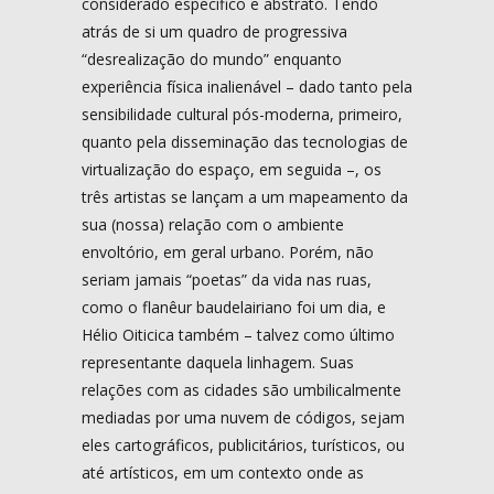
considerado específico e abstrato. Tendo
atrás de si um quadro de progressiva
“desrealização do mundo” enquanto
experiência física inalienável – dado tanto pela
sensibilidade cultural pós-moderna, primeiro,
quanto pela disseminação das tecnologias de
virtualização do espaço, em seguida –, os
três artistas se lançam a um mapeamento da
sua (nossa) relação com o ambiente
envoltório, em geral urbano. Porém, não
seriam jamais “poetas” da vida nas ruas,
como o flanêur baudelairiano foi um dia, e
Hélio Oiticica também – talvez como último
representante daquela linhagem. Suas
relações com as cidades são umbilicalmente
mediadas por uma nuvem de códigos, sejam
eles cartográficos, publicitários, turísticos, ou
até artísticos, em um contexto onde as